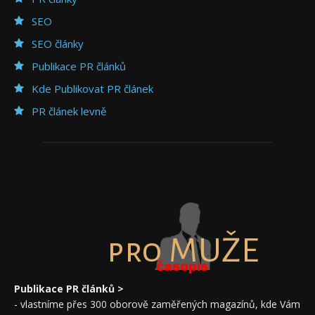
SEO
SEO články
Publikace PR článků
Kde Publikovat PR článek
PR článek levně
pro MUŽE
časopis
Publikace PR článků >
- vlastníme přes 300 oborově zaměřených magazínů, kde Vám