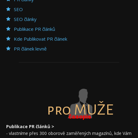
SEO
SEO články
Publikace PR článků
Kde Publikovat PR článek
PR článek levně
pro MUŽE
časopis
Publikace PR článků >
- vlastníme přes 300 oborově zaměřených magazínů, kde Vám