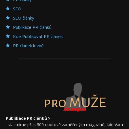
SEO
SEO články
Publikace PR článků
Kde Publikovat PR článek
PR článek levně
pro MUŽE
časopis
Publikace PR článků >
- vlastníme přes 300 oborově zaměřených magazínů, kde Vám