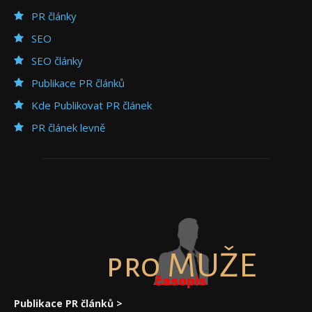
PR články
SEO
SEO články
Publikace PR článků
Kde Publikovat PR článek
PR článek levně
pro MUŽE
časopis
Publikace PR článků >