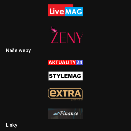
Naše weby
Linky