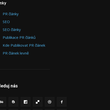
inky
PR články
SEO
SEO články
Publikace PR článků
Kde Publikovat PR článek
PR článek levně
leduj nás