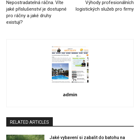
Nepostradatelná ráčna. Víte
Výhody profesionálních
jaké příslušenství je dostupné
logistických služeb pro firmy
pro ráčny a jaké druhy
existují?
admin
RELATED ARTICLES
Jaké vybavení si zabalit do batohu na