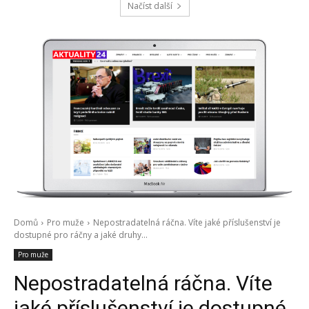
Načíst další