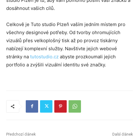
studio Plzeň je tu, aby vám pomohlo posílit vaši značku a
dosáhnout vašich cílů.
Celkově je Tuto studio Plzeň vaším jedním místem pro
všechny designové potřeby. Od tvorby ohromujících
vizuálů přes velkoplošný tisk až po provoz tiskárny
nabízejí komplexní služby. Navštivte jejich webové
stránky na
tutostudio.cz
abyste prozkoumali jejich
portfolio a zvýšili vizuální identitu své značky.
Předchozí článek
Další článek