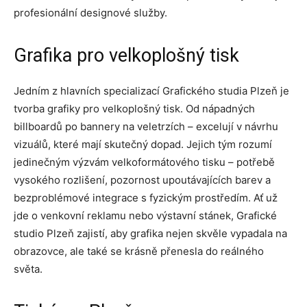
profesionální designové služby.
Grafika pro velkoplošný tisk
Jedním z hlavních specializací Grafického studia Plzeň je
tvorba grafiky pro velkoplošný tisk. Od nápadných
billboardů po bannery na veletrzích – excelují v návrhu
vizuálů, které mají skutečný dopad. Jejich tým rozumí
jedinečným výzvám velkoformátového tisku – potřebě
vysokého rozlišení, pozornost upoutávajících barev a
bezproblémové integrace s fyzickým prostředím. Ať už
jde o venkovní reklamu nebo výstavní stánek, Grafické
studio Plzeň zajistí, aby grafika nejen skvěle vypadala na
obrazovce, ale také se krásně přenesla do reálného
světa.