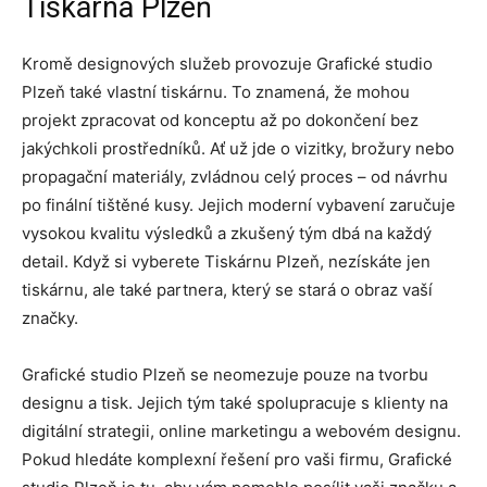
Tiskárna Plzeň
Kromě designových služeb provozuje Grafické studio
Plzeň také vlastní tiskárnu. To znamená, že mohou
projekt zpracovat od konceptu až po dokončení bez
jakýchkoli prostředníků. Ať už jde o vizitky, brožury nebo
propagační materiály, zvládnou celý proces – od návrhu
po finální tištěné kusy. Jejich moderní vybavení zaručuje
vysokou kvalitu výsledků a zkušený tým dbá na každý
detail. Když si vyberete Tiskárnu Plzeň, nezískáte jen
tiskárnu, ale také partnera, který se stará o obraz vaší
značky.
Grafické studio Plzeň se neomezuje pouze na tvorbu
designu a tisk. Jejich tým také spolupracuje s klienty na
digitální strategii, online marketingu a webovém designu.
Pokud hledáte komplexní řešení pro vaši firmu, Grafické