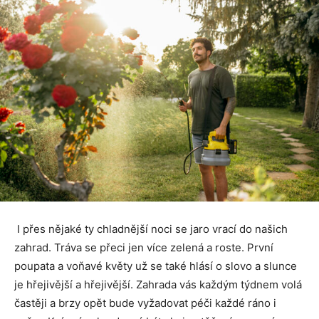
I přes nějaké ty chladnější noci se jaro vrací do našich
zahrad. Tráva se přeci jen více zelená a roste. První
poupata a voňavé květy už se také hlásí o slovo a slunce
je hřejivější a hřejivější. Zahrada vás každým týdnem volá
častěji a brzy opět bude vyžadovat péči každé ráno i