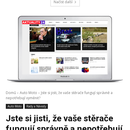
Načíst další