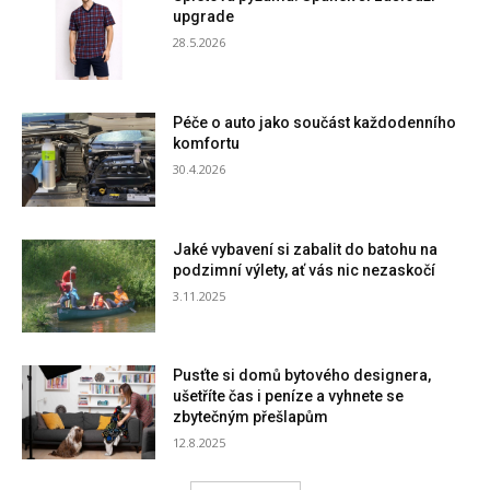
upgrade
28.5.2026
Péče o auto jako součást každodenního
komfortu
30.4.2026
Jaké vybavení si zabalit do batohu na
podzimní výlety, ať vás nic nezaskočí
3.11.2025
Pusťte si domů bytového designera,
ušetříte čas i peníze a vyhnete se
zbytečným přešlapům
12.8.2025