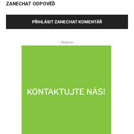
ZANECHAT ODPOVĚĎ
PŘIHLÁSIT ZANECHAT KOMENTÁŘ
- Reklama -