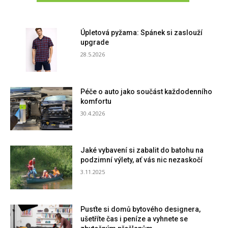
Úpletová pyžama: Spánek si zaslouží
upgrade
28.5.2026
Péče o auto jako součást každodenního
komfortu
30.4.2026
Jaké vybavení si zabalit do batohu na
podzimní výlety, ať vás nic nezaskočí
3.11.2025
Pusťte si domů bytového designera,
ušetříte čas i peníze a vyhnete se