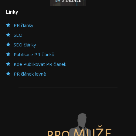
Linky
PR články
SEO
SEO články
Publikace PR článků
Kde Publikovat PR článek
PR článek levně
pro MUŽE