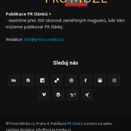
časopis
Publikace PR článků >
- vlastníme přes 300 oborově zaměřených magazínů, kde Vám
můžeme publikovat PR články.
Redakce:
info@press-media.cz
Sleduj nás
© Press-Media.cz, Praha 4, Publikace
PR článků
a inzerci na webu
zajišťuje Redakce: info@press-media.cz