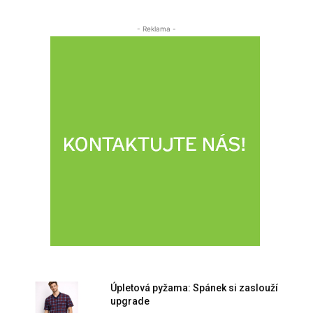
- Reklama -
Úpletová pyžama: Spánek si zaslouží
upgrade