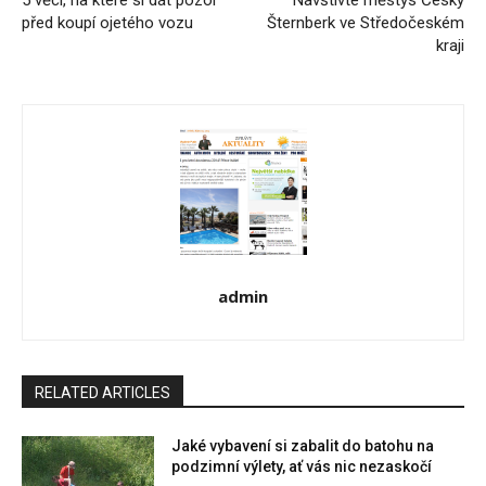
před koupí ojetého vozu
Šternberk ve Středočeském
kraji
admin
RELATED ARTICLES
Jaké vybavení si zabalit do batohu na
podzimní výlety, ať vás nic nezaskočí