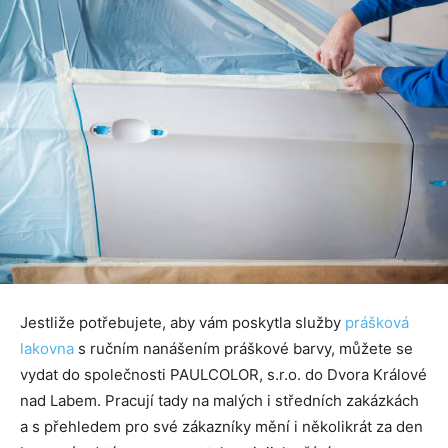
Jestliže potřebujete, aby vám poskytla služby
prášková
lakovna
s ručním nanášením práškové barvy, můžete se
vydat do společnosti PAULCOLOR, s.r.o. do Dvora Králové
nad Labem. Pracují tady na malých i středních zakázkách
a s přehledem pro své zákazníky mění i několikrát za den