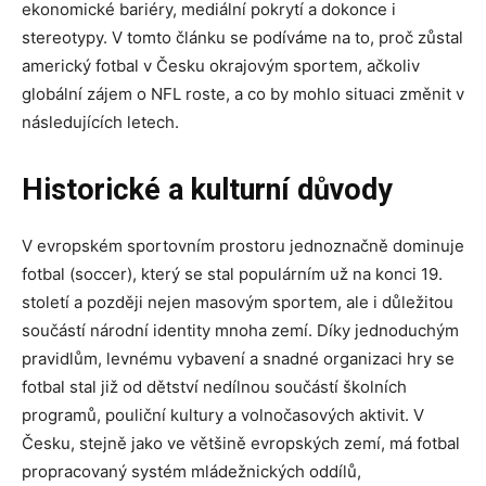
ekonomické bariéry, mediální pokrytí a dokonce i
stereotypy. V tomto článku se podíváme na to, proč zůstal
americký fotbal v Česku okrajovým sportem, ačkoliv
globální zájem o NFL roste, a co by mohlo situaci změnit v
následujících letech.
Historické a kulturní důvody
V evropském sportovním prostoru jednoznačně dominuje
fotbal (soccer), který se stal populárním už na konci 19.
století a později nejen masovým sportem, ale i důležitou
součástí národní identity mnoha zemí. Díky jednoduchým
pravidlům, levnému vybavení a snadné organizaci hry se
fotbal stal již od dětství nedílnou součástí školních
programů, pouliční kultury a volnočasových aktivit. V
Česku, stejně jako ve většině evropských zemí, má fotbal
propracovaný systém mládežnických oddílů,