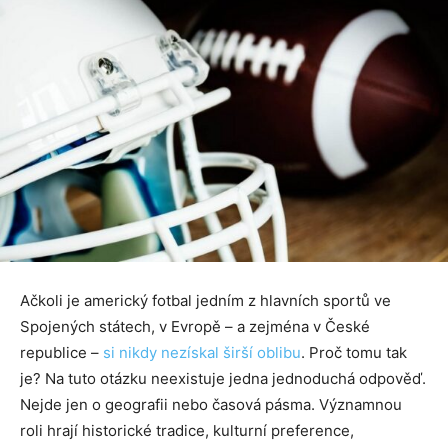
Ačkoli je americký fotbal jedním z hlavních sportů ve
Spojených státech, v Evropě – a zejména v České
republice –
si nikdy nezískal širší oblibu
. Proč tomu tak
je? Na tuto otázku neexistuje jedna jednoduchá odpověď.
Nejde jen o geografii nebo časová pásma. Významnou
roli hrají historické tradice, kulturní preference,