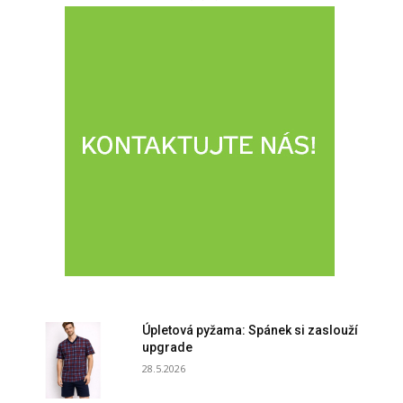
Úpletová pyžama: Spánek si zaslouží
upgrade
28.5.2026