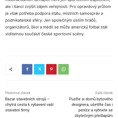
ale i šancí zvýšit zájem veřejnosti. Pro opravdový průlom
je však potřeba podpora státu, místních samospráv a
podnikatelské sféry. Jen společným úsilím hráčů,
organizátorů, škol a médií se může americký fotbal stát
viditelnou součástí české sportovní scény.
Předchozí článek
Další článek
Bazar stavebních strojů –
Pusťte si domů bytového
chytrá cesta k vybavení vaší
designera, ušetříte čas i
stavební firmy
peníze a vyhnete se
zbytečným přešlapům