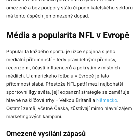
omezené a bez podpory státu či podnikatelského sektoru
má tento úspěch jen omezený dopad.
Média a popularita NFL v Evropě
Popularita každého sportu je úzce spojena s jeho
mediální přítomností – tedy pravidelnými přenosy,
recenzemi, účastí influencerů a pokrytím v místních
médiích. U amerického fotbalu v Evropě je tato
přítomnost slabá. Přestože NFL patří mezi nejbohatší
sportovní ligy světa, její expanzní strategie se zaměřuje
hlavně na klíčové trhy – Velkou Británii a
Německo
.
Ostatní země, včetně Česka, zůstávají mimo hlavní zájem
marketingových kampaní.
Omezené vysílání zápasů