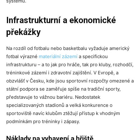
systému.
Infrastrukturní a ekonomické
překážky
Na rozdíl od fotbalu nebo basketbalu vyžaduje americký
fotbal výrazné
materiální zázemí
a specifickou
infrastrukturu – a to jak pro hráče, tak pro kluby, rozhodčí,
tréninkové zázemí i zdravotní zajištění. V Evropě, a
obzvlášť v Česku, kde jsou sportovní rozpočty omezené a
státní podpora se zaměřuje spíše na tradiční sporty,
představuje to vážnou bariéru. Nedostatek
specializovaných stadionů a velká konkurence o
sportoviště navíc klubům ztěžují přístup k vhodným
podmínkám pro tréninky i zápasy.
Náklady na vybavení a hřiště