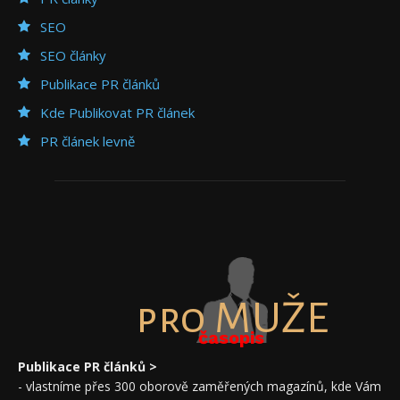
SEO
SEO články
Publikace PR článků
Kde Publikovat PR článek
PR článek levně
pro MUŽE
časopis
Publikace PR článků >
- vlastníme přes 300 oborově zaměřených magazínů, kde Vám