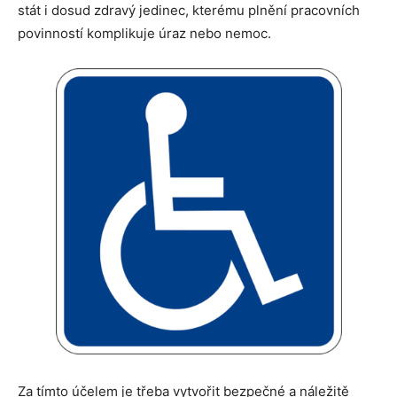
stát i dosud zdravý jedinec, kterému plnění pracovních
povinností komplikuje úraz nebo nemoc.
Za tímto účelem je třeba vytvořit bezpečné a náležitě