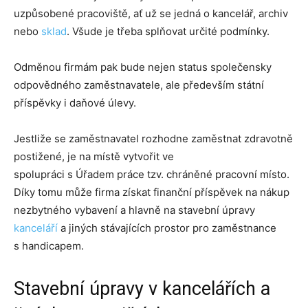
uzpůsobené pracoviště, ať už se jedná o kancelář, archiv
nebo
sklad
. Všude je třeba splňovat určité podmínky.
Odměnou firmám pak bude nejen status společensky
odpovědného zaměstnavatele, ale především státní
příspěvky i daňové úlevy.
Jestliže se zaměstnavatel rozhodne zaměstnat zdravotně
postižené, je na místě vytvořit ve
spolupráci s Úřadem práce tzv. chráněné pracovní místo.
Díky tomu může firma získat finanční příspěvek na nákup
nezbytného vybavení a hlavně na stavební úpravy
kanceláří
a jiných stávajících prostor pro zaměstnance
s handicapem.
Stavební úpravy v kancelářích a