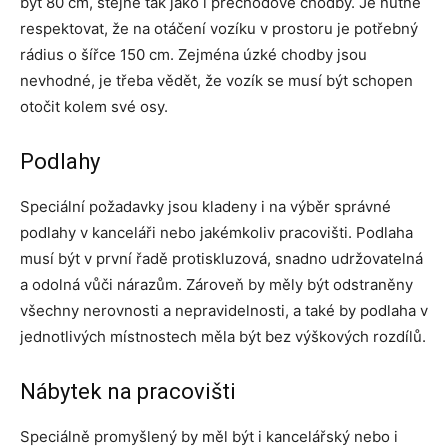
být 80 cm, stejně tak jako i přechodové chodby. Je nutné
respektovat, že na otáčení vozíku v prostoru je potřebný
rádius o šířce 150 cm. Zejména úzké chodby jsou
nevhodné, je třeba vědět, že vozík se musí být schopen
otočit kolem své osy.
Podlahy
Speciální požadavky jsou kladeny i na výběr správné
podlahy v kanceláři nebo jakémkoliv pracovišti. Podlaha
musí být v první řadě protiskluzová, snadno udržovatelná
a odolná vůči nárazům. Zároveň by měly být odstraněny
všechny nerovnosti a nepravidelnosti, a také by podlaha v
jednotlivých místnostech měla být bez výškových rozdílů.
Nábytek na pracovišti
Speciálně promyšlený by měl být i kancelářský nebo i