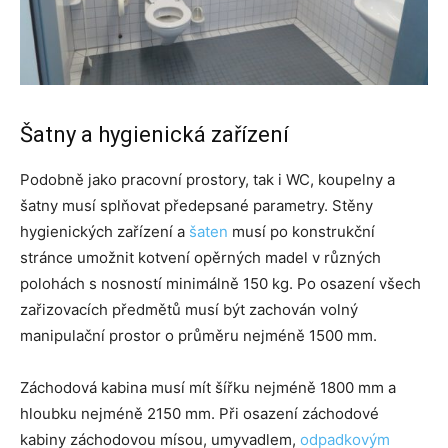
Šatny a hygienická zařízení
Podobně jako pracovní prostory, tak i WC, koupelny a
šatny musí splňovat předepsané parametry. Stěny
hygienických zařízení a
šaten
musí po konstrukční
stránce umožnit kotvení opěrných madel v různých
polohách s nosností minimálně 150 kg. Po osazení všech
zařizovacích předmětů musí být zachován volný
manipulační prostor o průměru nejméně 1500 mm.
Záchodová kabina musí mít šířku nejméně 1800 mm a
hloubku nejméně 2150 mm. Při osazení záchodové
kabiny záchodovou mísou, umyvadlem,
odpadkovým