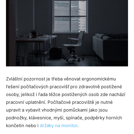
Zvláštní pozornost je třeba věnovat ergonomickému
řešení počítačových pracovišť pro zdravotně postižené
osoby, jelikož i řada těžce postižených osob zde nachází
pracovní uplatnění. Počítačové pracoviště je nutné
upravit a vybavit vhodnými pomůckami jako jsou
podnožky, klávesnice, myši, spínače, podpěrky horních
končetin nebo i
držáky na monitor
.