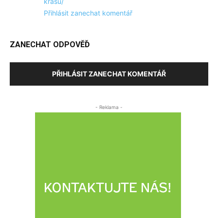
krasu/
Přihlásit zanechat komentář
ZANECHAT ODPOVĚĎ
PŘIHLÁSIT ZANECHAT KOMENTÁŘ
- Reklama -