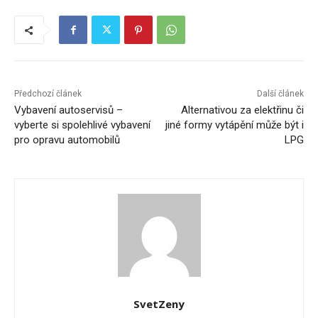
Předchozí článek
Další článek
Vybavení autoservisů –
Alternativou za elektřinu či
vyberte si spolehlivé vybavení
jiné formy vytápění může být i
pro opravu automobilů
LPG
SvetZeny