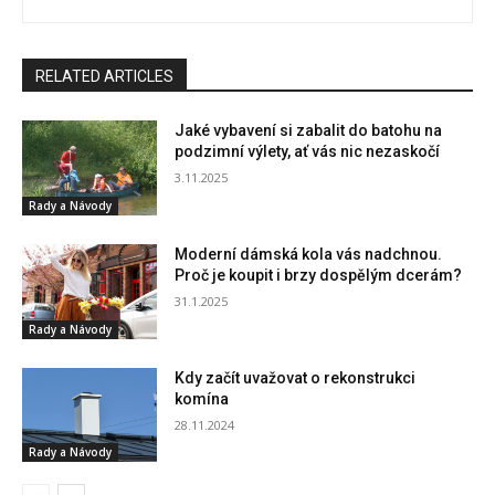
RELATED ARTICLES
Jaké vybavení si zabalit do batohu na
podzimní výlety, ať vás nic nezaskočí
3.11.2025
Rady a Návody
Moderní dámská kola vás nadchnou.
Proč je koupit i brzy dospělým dcerám?
31.1.2025
Rady a Návody
Kdy začít uvažovat o rekonstrukci
komína
28.11.2024
Rady a Návody