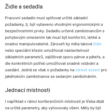
Židle a sedadla
Pracovní sedadlo musí splňovat určité základní
požadavky, tj. být vybaveno vhodnými ergonomickými a
bezpečnostními prvky. Sedadlo určené zaměstnancům s
pohybovým omezením tak musí být komfortní, lehké a
snadno manipulovatelné. Zároveň by měla taková
židle
nebo speciální křeslo umožňovat nastavitelnost
základních parametrů, zajišťovat oporu pánve a páteře, a
dle konkrétních potřeb umožňovat snadné vstávání a
usedání. Jedná se však o požadavky na
zdravé sezení
pro
jakéhokoliv zaměstnance se sedavým zaměstnáním.
Jednací místnosti
I například v rámci konferenčních místností je třeba dbát
na určité parametry, aby vyhovovaly všem. Měly by být