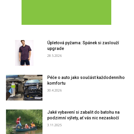
Úpletová pyžama: Spánek si zaslouží
upgrade
28.5.2026
Péče o auto jako součást každodenního
komfortu
30.4.2026
Jaké vybavení si zabalit do batohu na
podzimní výlety, ať vás nic nezaskočí
3.11.2025