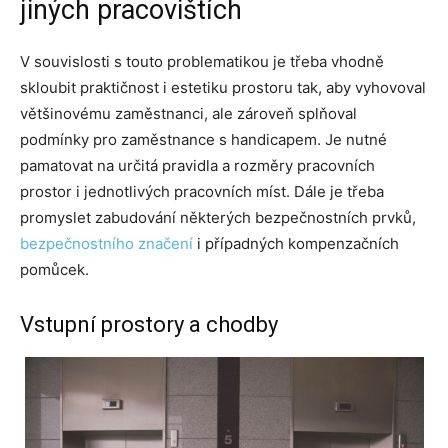
jiných pracovištích
V souvislosti s touto problematikou je třeba vhodně
skloubit praktičnost i estetiku prostoru tak, aby vyhovoval
většinovému zaměstnanci, ale zároveň splňoval
podmínky pro zaměstnance s handicapem. Je nutné
pamatovat na určitá pravidla a rozměry pracovních
prostor i jednotlivých pracovních míst. Dále je třeba
promyslet zabudování některých bezpečnostních prvků,
bezpečnostního značení
i případných kompenzačních
pomůcek.
Vstupní prostory a chodby