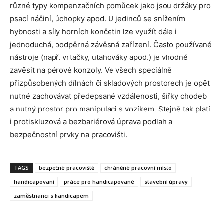
různé typy kompenzačních pomůcek jako jsou držáky pro
psací náčiní, úchopky apod. U jedinců se snížením
hybnosti a síly horních končetin lze využít dále i
jednoduchá, podpěrná závěsná zařízení. Často používané
nástroje (např. vrtačky, utahováky apod.) je vhodné
zavěsit na pérové konzoly. Ve všech speciálně
přizpůsobených dílnách či skladových prostorech je opět
nutné zachovávat předepsané vzdálenosti, šířky chodeb
a nutný prostor pro manipulaci s vozíkem. Stejně tak platí
i protiskluzová a bezbariérová úprava podlah a
bezpečnostní prvky na pracovišti.
TAGS
bezpečné pracoviště
chráněné pracovní místo
handicapovaní
práce pro handicapované
stavební úpravy
zaměstnanci s handicapem