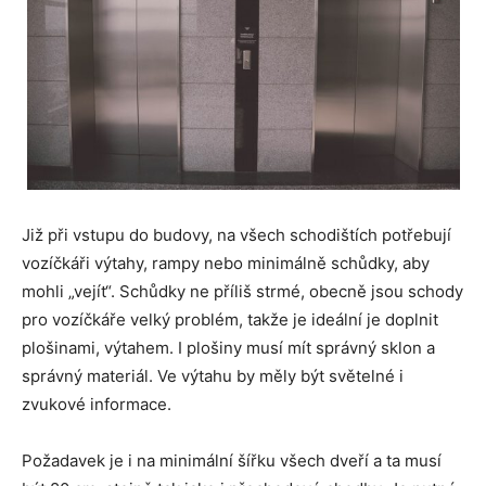
Již při vstupu do budovy, na všech schodištích potřebují
vozíčkáři výtahy, rampy nebo minimálně schůdky, aby
mohli „vejít“. Schůdky ne příliš strmé, obecně jsou schody
pro vozíčkáře velký problém, takže je ideální je doplnit
plošinami, výtahem. I plošiny musí mít správný sklon a
správný materiál. Ve výtahu by měly být světelné i
zvukové informace.
Požadavek je i na minimální šířku všech dveří a ta musí