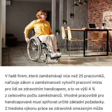
V řadě firem, které zaměstnávají více než 25 pracovníků,
nařizuje zákon o zaměstnanosti vytvořit pracovní místa
pro lidi se zdravotním handicapem, a to ve výši 4 %
z celkového počtu zaměstnanců. Vhodné pracoviště pro
handicapované musí splňovat určité základní požadavky.
Z hlediska výkonu práce se zdravotně omezeným může