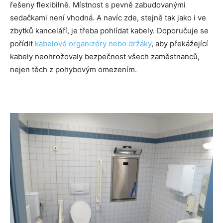
řešeny flexibilně. Místnost s pevně zabudovanými
sedačkami není vhodná. A navíc zde, stejně tak jako i ve
zbytků kanceláří, je třeba pohlídat kabely. Doporučuje se
pořídit
kabelové organizéry nebo držáky
, aby překážející
kabely neohrožovaly bezpečnost všech zaměstnanců,
nejen těch z pohybovým omezením.