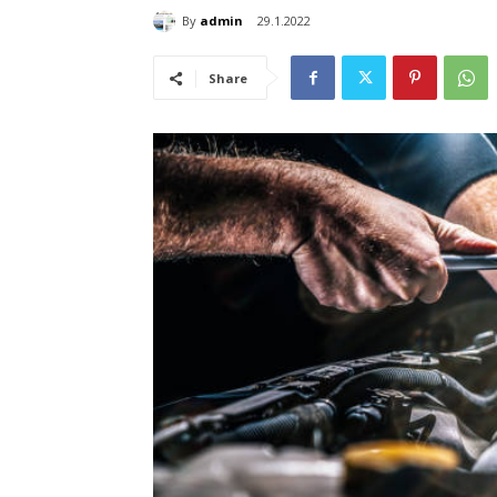
By
admin
29.1.2022
Share