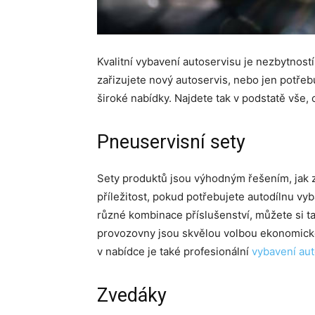
Kvalitní vybavení autoservisu je nezbytnost
zařizujete nový autoservis, nebo jen potřebuj
široké nabídky. Najdete tak v podstatě vše, 
Pneuservisní sety
Sety produktů jsou výhodným řešením, jak z
příležitost, pokud potřebujete autodílnu vyb
různé kombinace příslušenství, můžete si ta
provozovny jsou skvělou volbou ekonomické
v nabídce je také profesionální
vybavení aut
Zvedáky