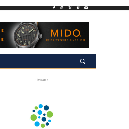
- Reklama -