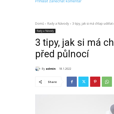
Přihlásit zanechat komentář