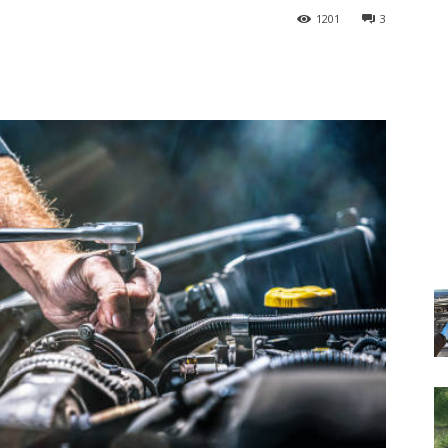
1201
3