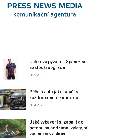
Úpletová pyžama: Spánek si
zaslouží upgrade
28.5.2026
Péče o auto jako součást
každodenního komfortu
30.4.2026
Jaké vybavení si zabalit do
batohu na podzimní výlety, ať
vás nic nezaskočí