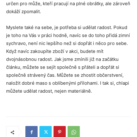
určen pro může, kteří pracují na plné obrátky, ale zároveň
dokáží zpomalit.
Myslete také na sebe, je potřeba si udělat radost. Pokud
je toho na Vás v práci hodně, navíc se do toho přidá zimní
sychravo, není nic lepšího než si dopřát i něco pro sebe.
Když navíc zakoupíte zboží v akci, budete mít
dvojnásobnou radost. Jak jsme zmínili již na začátku
článku, můžete se sejít společně s přáteli a dopřát si
společně strávený čas. Můžete se zhostit občerstvení,
naložit dobré maso s oblíbenými přílohami. I tak si, chlapi
můžete udělat radost, nejen materiálně.