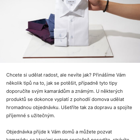
Chcete si udělat radost, ale nevíte jak? Přinášíme Vám
několik tipů na to, jak se potěšit, případně tyto tipy
doporučíte svým kamarádům a známým. U některých
produktů se dokonce vyplatí z pohodlí domova udělat
hromadnou objednávku. Ušetříte tak za dopravu a spojíte
příjemné s užitečným.
Objednávka přijde k Vám domů a můžete pozvat
kamarády, se kterými potom společně posedíte, strávíte