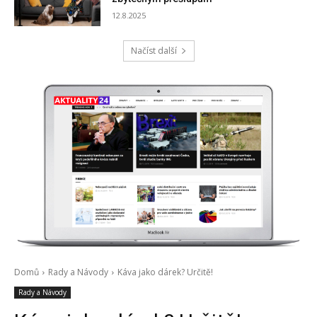
12.8.2025
Načíst další