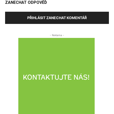
ZANECHAT ODPOVĚĎ
PŘIHLÁSIT ZANECHAT KOMENTÁŘ
- Reklama -