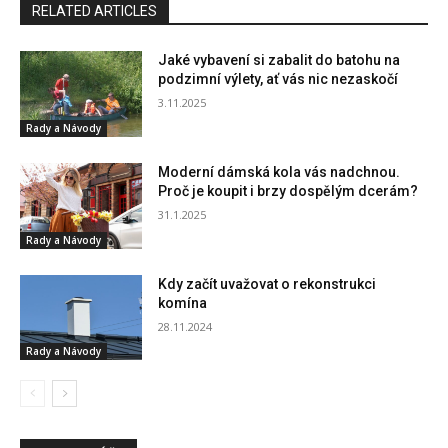
RELATED ARTICLES
Jaké vybavení si zabalit do batohu na
podzimní výlety, ať vás nic nezaskočí
3.11.2025
Rady a Návody
Moderní dámská kola vás nadchnou.
Proč je koupit i brzy dospělým dcerám?
31.1.2025
Rady a Návody
Kdy začít uvažovat o rekonstrukci
komína
28.11.2024
Rady a Návody