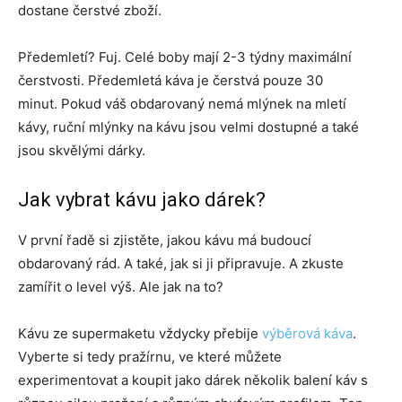
dostane čerstvé zboží.
Předemletí? Fuj. Celé boby mají 2-3 týdny maximální
čerstvosti. Předemletá káva je čerstvá pouze 30
minut. Pokud váš obdarovaný nemá mlýnek na mletí
kávy, ruční mlýnky na kávu jsou velmi dostupné a také
jsou skvělými dárky.
Jak vybrat kávu jako dárek?
V první řadě si zjistěte, jakou kávu má budoucí
obdarovaný rád. A také, jak si ji připravuje. A zkuste
zamířit o level výš. Ale jak na to?
Kávu ze supermaketu vždycky přebije
výběrová káva
.
Vyberte si tedy pražírnu, ve které můžete
experimentovat a koupit jako dárek několik balení káv s