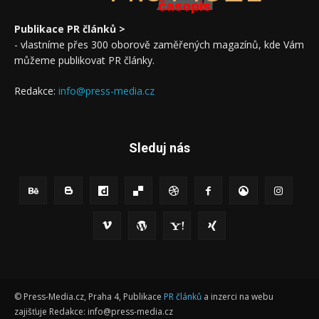
časopis
Publikace PR článků >
- vlastníme přes 300 oborově zaměřených magazínů, kde Vám
můžeme publikovat PR články.
Redakce:
info@press-media.cz
Sleduj nás
© Press-Media.cz, Praha 4, Publikace
PR článků
a inzerci na webu
zajišťuje Redakce: info@press-media.cz