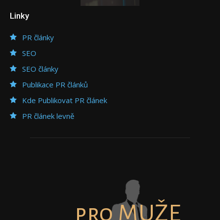
Linky
PR články
SEO
SEO články
Publikace PR článků
Kde Publikovat PR článek
PR článek levně
pro MUŽE