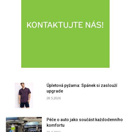
Úpletová pyžama: Spánek si zaslouží
upgrade
28.5.2026
Péče o auto jako součást každodenního
komfortu