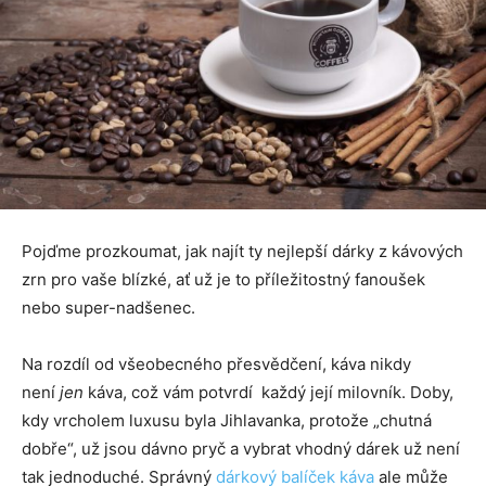
Pojďme prozkoumat, jak najít ty nejlepší dárky z kávových
zrn pro vaše blízké, ať už je to příležitostný fanoušek
nebo super-nadšenec.
Na rozdíl od všeobecného přesvědčení, káva nikdy
není
jen
káva, což vám potvrdí každý její milovník. Doby,
kdy vrcholem luxusu byla Jihlavanka, protože „chutná
dobře“, už jsou dávno pryč a vybrat vhodný dárek už není
tak jednoduché. Správný
dárkový balíček káva
ale může