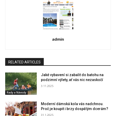
admin
RELATED ARTICLES
Jaké vybavení si zabalit do batohu na
podzimní výlety, ať vás nic nezaskočí
3.11.2025
Rady a Návody
Moderní dámská kola vás nadchnou.
Proč je koupit i brzy dospělým dcerám?
31.1.2025