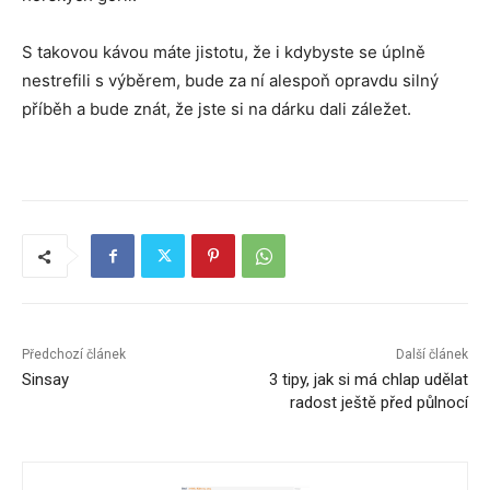
S takovou kávou máte jistotu, že i kdybyste se úplně
nestrefili s výběrem, bude za ní alespoň opravdu silný
příběh a bude znát, že jste si na dárku dali záležet.
Předchozí článek
Další článek
Sinsay
3 tipy, jak si má chlap udělat
radost ještě před půlnocí