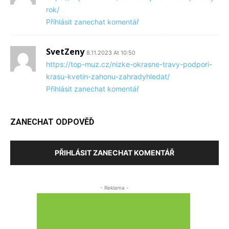
rok/
Přihlásit zanechat komentář
SvetZeny
8.11.2023 At 10:50
https://top-muz.cz/nizke-okrasne-travy-podpori-
krasu-kvetin-zahonu-zahradyhledat/
Přihlásit zanechat komentář
ZANECHAT ODPOVĚĎ
PŘIHLÁSIT ZANECHAT KOMENTÁŘ
- Reklama -