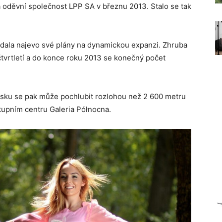
 oděvní společnost LPP SA v březnu 2013. Stalo se tak
 dala najevo své plány na dynamickou expanzi. Zhruba
tvrtletí a do konce roku 2013 se konečný počet
lsku se pak může pochlubit rozlohou než 2 600 metru
kupním centru Galeria Północna.