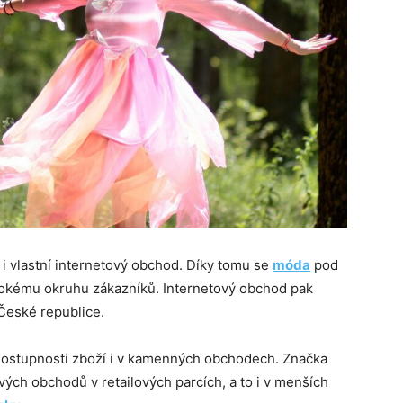
t i vlastní internetový obchod. Díky tomu se
móda
pod
irokému okruhu zákazníků. Internetový obchod pak
 České republice.
 dostupnosti zboží i v kamenných obchodech. Značka
ých obchodů v retailových parcích, a to i v menších