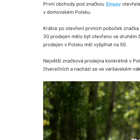
První obchody pod značkou
Sinsay
otevřela
v domovském Polsku.
Krátce po otevření prvních poboček značka
30 prodejen mělo být otevřeno ve druhém č
prodejen v Polsku měl vyšplhat na 50.
Největší značková prodejna konkrétně v Po
čtverečních a nachází se ve varšavském ná