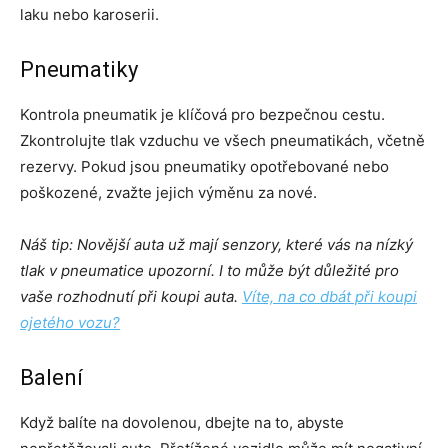
laku nebo karoserii.
Pneumatiky
Kontrola pneumatik je klíčová pro bezpečnou cestu.
Zkontrolujte tlak vzduchu ve všech pneumatikách, včetně
rezervy. Pokud jsou pneumatiky opotřebované nebo
poškozené, zvažte jejich výměnu za nové.
Náš tip: Novější auta už mají senzory, které vás na nízký
tlak v pneumatice upozorní. I to může být důležité pro
vaše rozhodnutí při koupi auta.
Víte, na co dbát při koupi
ojetého vozu?
Balení
Když balíte na dovolenou, dbejte na to, abyste