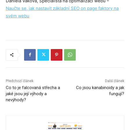
Daniela Vaková, Specialista na optimalizaci webů –
Naučte se, jak nastavit základní SEO on page faktory na
svém webu
Předchozí článek
Další článek
Co to je falcovaná střecha a
Co jsou kanabinoidy a jak
jaké jsou její výhody a
fungují?
nevýhody?