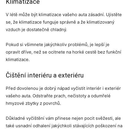
Klimatizace
V létě může být klimatizace vašeho auta zásadní. Ujistěte
se, že klimatizace funguje správně a že klimatizovaný
vzduch je dostatečně chladný.
Pokud si všimnete jakýchkoliv problémů, je lepší je
opravit dříve, než se ocitnete na horké cestě bez funkční
klimatizace.
Čištění interiéru a exteriéru
Před dovolenou je dobrý nápad vyčistit interiér i exteriér
vašeho auta. Odstraňte prach, nečistoty a odumřelé
hmyzové zbytky z povrchů.
Důkladné vyčištění vám přinese nejen pocit svěžesti, ale
také usnadní odhalení jakýchkoli stávajících poškození na