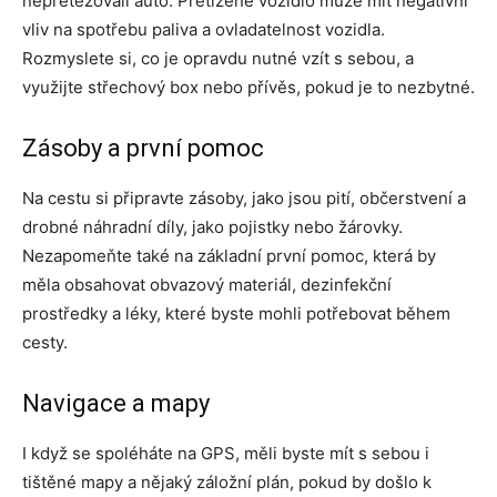
nepřetěžovali auto. Přetížené vozidlo může mít negativní
vliv na spotřebu paliva a ovladatelnost vozidla.
Rozmyslete si, co je opravdu nutné vzít s sebou, a
využijte střechový box nebo přívěs, pokud je to nezbytné.
Zásoby a první pomoc
Na cestu si připravte zásoby, jako jsou pití, občerstvení a
drobné náhradní díly, jako pojistky nebo žárovky.
Nezapomeňte také na základní první pomoc, která by
měla obsahovat obvazový materiál, dezinfekční
prostředky a léky, které byste mohli potřebovat během
cesty.
Navigace a mapy
I když se spoléháte na GPS, měli byste mít s sebou i
tištěné mapy a nějaký záložní plán, pokud by došlo k