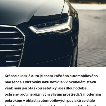
Krásné a lesklé auto je snem každého automobilového
nadšence. Udržování laku vozidla v dokonalém stavu
však není jen otázkou estetiky, ale i dlouhodobé
ochrany proti nepříznivým vlivům prostředí. S moderním
pokrokem v oblasti automobilových povlaků se stále