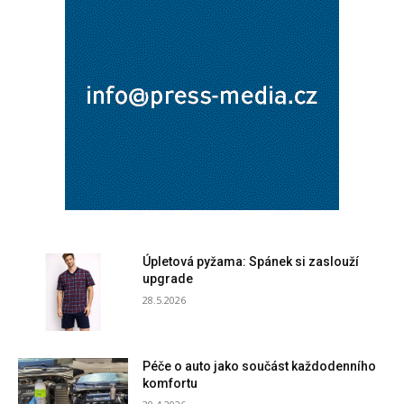
Úpletová pyžama: Spánek si zaslouží
upgrade
28.5.2026
Péče o auto jako součást každodenního
komfortu