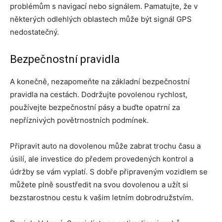
problémům s navigací nebo signálem. Pamatujte, že v
některých odlehlých oblastech může být signál GPS
nedostatečný.
Bezpečnostní pravidla
A konečně, nezapomeňte na základní bezpečnostní
pravidla na cestách. Dodržujte povolenou rychlost,
používejte bezpečnostní pásy a buďte opatrní za
nepříznivých povětrnostních podmínek.
Připravit auto na dovolenou může zabrat trochu času a
úsilí, ale investice do předem provedených kontrol a
údržby se vám vyplatí. S dobře připraveným vozidlem se
můžete plně soustředit na svou dovolenou a užít si
bezstarostnou cestu k vašim letním dobrodružstvím.