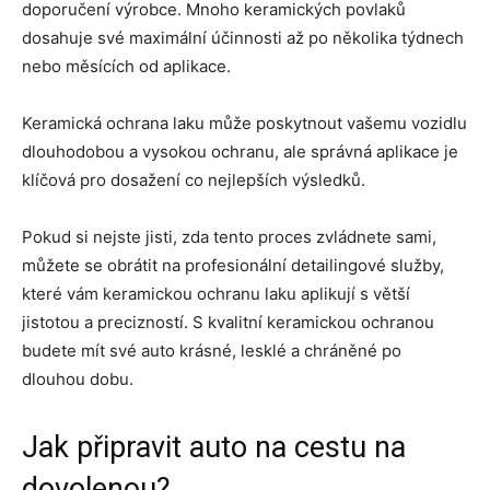
doporučení výrobce. Mnoho keramických povlaků
dosahuje své maximální účinnosti až po několika týdnech
nebo měsících od aplikace.
Keramická ochrana laku může poskytnout vašemu vozidlu
dlouhodobou a vysokou ochranu, ale správná aplikace je
klíčová pro dosažení co nejlepších výsledků.
Pokud si nejste jisti, zda tento proces zvládnete sami,
můžete se obrátit na profesionální detailingové služby,
které vám keramickou ochranu laku aplikují s větší
jistotou a precizností. S kvalitní keramickou ochranou
budete mít své auto krásné, lesklé a chráněné po
dlouhou dobu.
Jak připravit auto na cestu na
dovolenou?