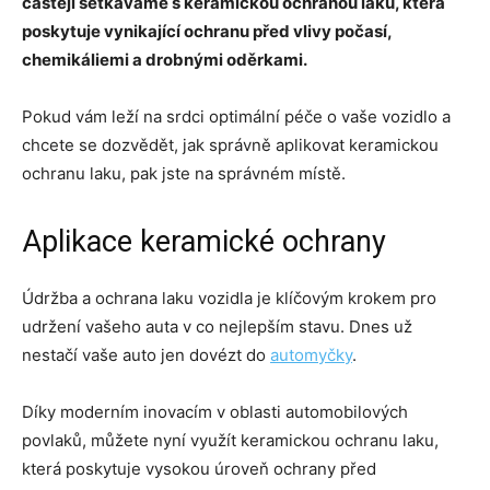
častěji setkáváme s keramickou ochranou laku, která
poskytuje vynikající ochranu před vlivy počasí,
chemikáliemi a drobnými oděrkami.
Pokud vám leží na srdci optimální péče o vaše vozidlo a
chcete se dozvědět, jak správně aplikovat keramickou
ochranu laku, pak jste na správném místě.
Aplikace keramické ochrany
Údržba a ochrana laku vozidla je klíčovým krokem pro
udržení vašeho auta v co nejlepším stavu. Dnes už
nestačí vaše auto jen dovézt do
automyčky
.
Díky moderním inovacím v oblasti automobilových
povlaků, můžete nyní využít keramickou ochranu laku,
která poskytuje vysokou úroveň ochrany před