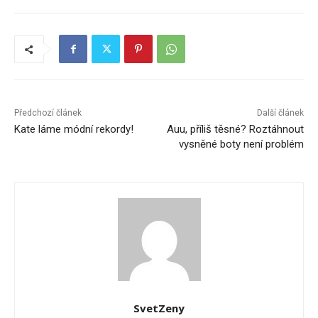
Předchozí článek
Další článek
Kate láme módní rekordy!
Auu, příliš těsné? Roztáhnout
vysněné boty není problém
SvetZeny