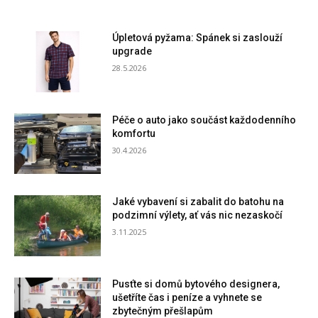
Úpletová pyžama: Spánek si zaslouží
upgrade
28.5.2026
Péče o auto jako součást každodenního
komfortu
30.4.2026
Jaké vybavení si zabalit do batohu na
podzimní výlety, ať vás nic nezaskočí
3.11.2025
Pusťte si domů bytového designera,
ušetříte čas i peníze a vyhnete se
zbytečným přešlapům