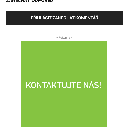
ZANECHAT ODPOVĚĎ
PŘIHLÁSIT ZANECHAT KOMENTÁŘ
- Reklama -