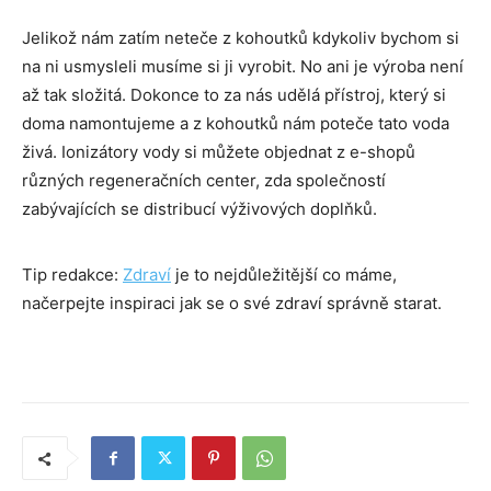
Jelikož nám zatím neteče z kohoutků kdykoliv bychom si
na ni usmysleli musíme si ji vyrobit. No ani je výroba není
až tak složitá. Dokonce to za nás udělá přístroj, který si
doma namontujeme a z kohoutků nám poteče tato voda
živá. Ionizátory vody si můžete objednat z e-shopů
různých regeneračních center, zda společností
zabývajících se distribucí výživových doplňků.
Tip redakce:
Zdraví
je to nejdůležitější co máme,
načerpejte inspiraci jak se o své zdraví správně starat.