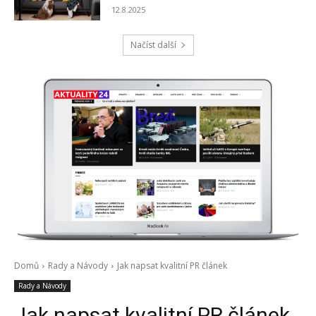
12.8.2025
Načíst další