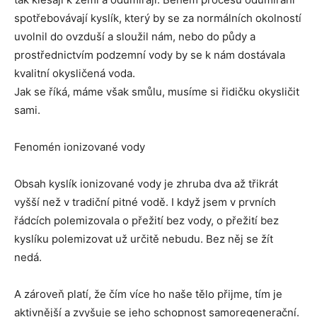
spotřebovávají kyslík, který by se za normálních okolností
uvolnil do ovzduší a sloužil nám, nebo do půdy a
prostřednictvím podzemní vody by se k nám dostávala
kvalitní okysličená voda.
Jak se říká, máme však smůlu, musíme si řidičku okysličit
sami.
Fenomén ionizované vody
Obsah kyslík ionizované vody je zhruba dva až třikrát
vyšší než v tradiční pitné vodě. I když jsem v prvních
řádcích polemizovala o přežití bez vody, o přežití bez
kyslíku polemizovat už určitě nebudu. Bez něj se žít
nedá.
A zároveň platí, že čím více ho naše tělo přijme, tím je
aktivnější a zvyšuje se jeho schopnost samoregenerační.