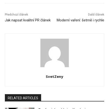
Předchozí článek
Další článek
Jak napsat kvalitní PR článek
Moderní vaření: šetrně i rychle
SvetZeny
RELATED ARTICLES