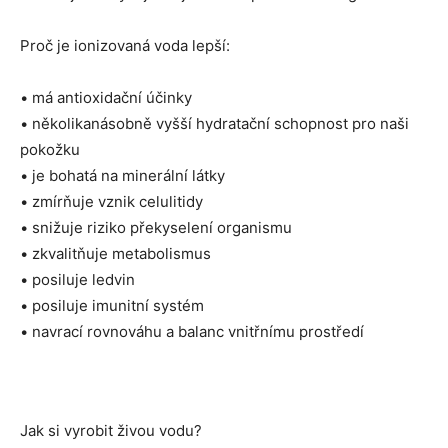
Proč je ionizovaná voda lepší:
• má antioxidační účinky
• několikanásobně vyšší hydratační schopnost pro naši
pokožku
• je bohatá na minerální látky
• zmírňuje vznik celulitidy
• snižuje riziko překyselení organismu
• zkvalitňuje metabolismus
• posiluje ledvin
• posiluje imunitní systém
• navrací rovnováhu a balanc vnitřnímu prostředí
Jak si vyrobit živou vodu?