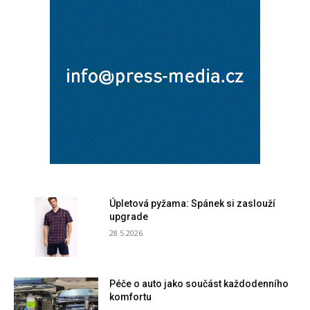
Úpletová pyžama: Spánek si zaslouží
upgrade
28.5.2026
Péče o auto jako součást každodenního
komfortu