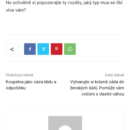
No schválně si popozerajte ty rozdíly, jaký typ mua se líbí
více vám?
Předchozí článek
Další článek
Koupelna jako oáza klidu a
Vytvarujte si krásná záda do
odpočinku
ženských šatů. Pomůže vám
cvičení s vlastní váhou