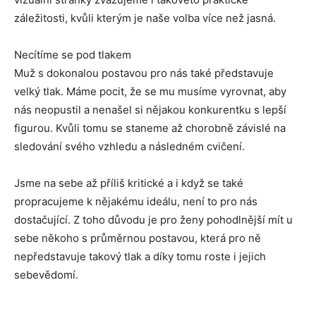
záležitosti, kvůli kterým je naše volba více než jasná.
Necítíme se pod tlakem
Muž s dokonalou postavou pro nás také představuje
velký tlak. Máme pocit, že se mu musíme vyrovnat, aby
nás neopustil a nenašel si nějakou konkurentku s lepší
figurou. Kvůli tomu se staneme až chorobně závislé na
sledování svého vzhledu a následném cvičení.
Jsme na sebe až příliš kritické a i když se také
propracujeme k nějakému ideálu, není to pro nás
dostačující. Z toho důvodu je pro ženy pohodlnější mít u
sebe někoho s průměrnou postavou, která pro ně
nepředstavuje takový tlak a díky tomu roste i jejich
sebevědomí.