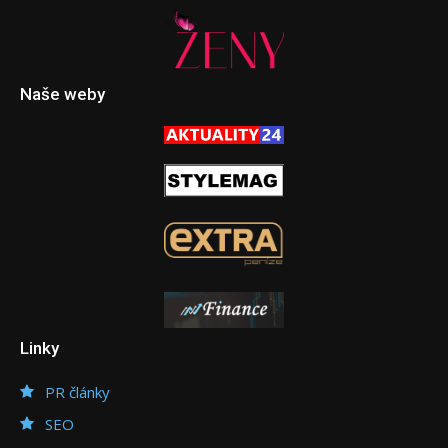
Naše weby
Linky
PR články
SEO