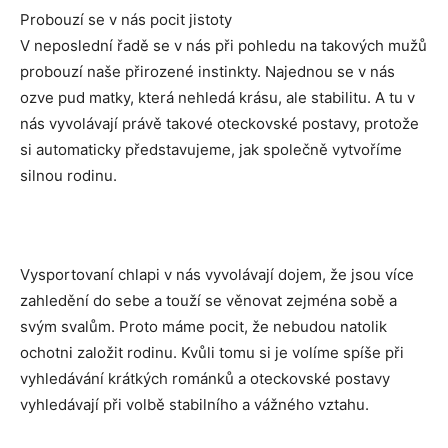
Probouzí se v nás pocit jistoty
V neposlední řadě se v nás při pohledu na takových mužů
probouzí naše přirozené instinkty. Najednou se v nás
ozve pud matky, která nehledá krásu, ale stabilitu. A tu v
nás vyvolávají právě takové oteckovské postavy, protože
si automaticky představujeme, jak společně vytvoříme
silnou rodinu.
Vysportovaní chlapi v nás vyvolávají dojem, že jsou více
zahledění do sebe a touží se věnovat zejména sobě a
svým svalům. Proto máme pocit, že nebudou natolik
ochotni založit rodinu. Kvůli tomu si je volíme spíše při
vyhledávání krátkých románků a oteckovské postavy
vyhledávají při volbě stabilního a vážného vztahu.