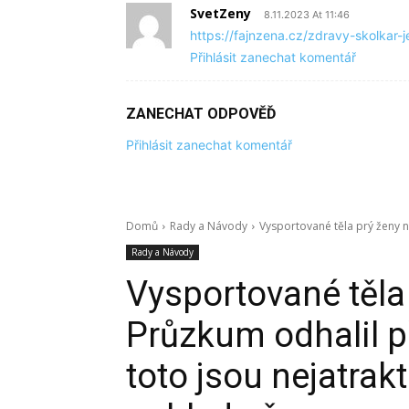
SvetZeny
8.11.2023 At 11:46
https://fajnzena.cz/zdravy-skolkar-j
Přihlásit zanechat komentář
ZANECHAT ODPOVĚĎ
Přihlásit zanechat komentář