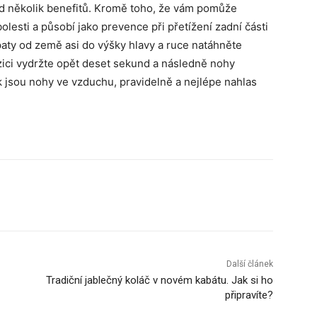
ed několik benefitů. Kromě toho, že vám pomůže
lesti a působí jako prevence při přetížení zadní části
paty od země asi do výšky hlavy a ruce natáhněte
ici vydržte opět deset sekund a následně nohy
k jsou nohy ve vzduchu, pravidelně a nejlépe nahlas
Další článek
Tradiční jablečný koláč v novém kabátu. Jak si ho
připravíte?