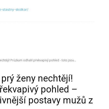
e-stastny-skolkar/