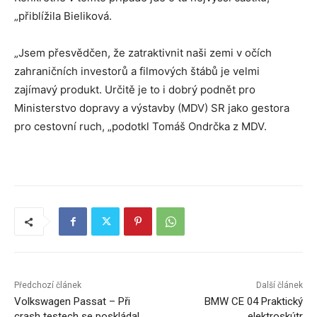
„přiblížila Bieliková.
„Jsem přesvědčen, že zatraktivnit naši zemi v očích
zahraničních investorů a filmových štábů je velmi
zajímavý produkt. Určitě je to i dobrý podnět pro
Ministerstvo dopravy a výstavby (MDV) SR jako gestora
pro cestovní ruch, „podotkl Tomáš Ondrčka z MDV.
Předchozí článek
Další článek
Volkswagen Passat – Při
BMW CE 04 Praktický
crash testech se poskládal
elektroskútr