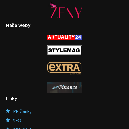
Naše weby
Linky
PR články
SEO