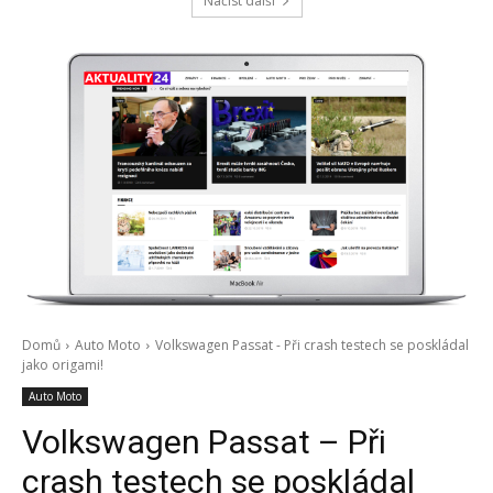
Načíst další