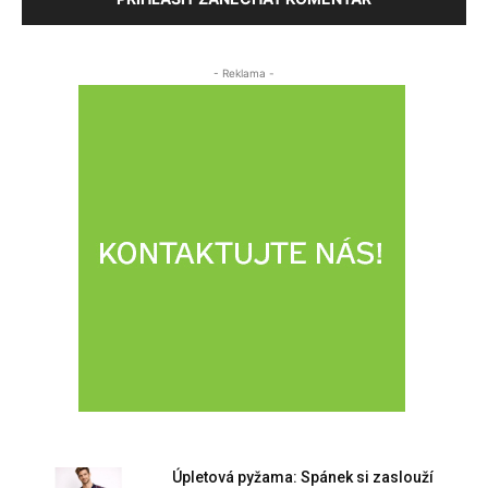
- Reklama -
Úpletová pyžama: Spánek si zaslouží