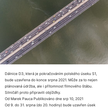
Dálnice D3, která je pokračováním polského úseku S1,
bude uzavřena do konce srpna 2021. Může za to nejen
plánovaná údržba, ale i přítomnost filmového štábu.
Silničáři ​​proto připravili objížďky.
Od Marek Pauca Publikováno dne srp 10, 2021
Od 9. do 31. srpna (do 20. hodiny) bude uzavřen úsek