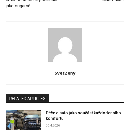
jako origami!
SvetZeny
RELATED ARTICLES
Péče o auto jako součást každodenního
komfortu
30.4.2026