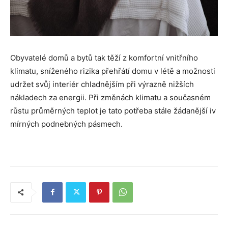
Obyvatelé domů a bytů tak těží z komfortní vnitřního
klimatu, sníženého rizika přehřátí domu v létě a možnosti
udržet svůj interiér chladnějším při výrazně nižších
nákladech za energii. Při změnách klimatu a současném
růstu průměrných teplot je tato potřeba stále žádanější iv
mírných podnebných pásmech.