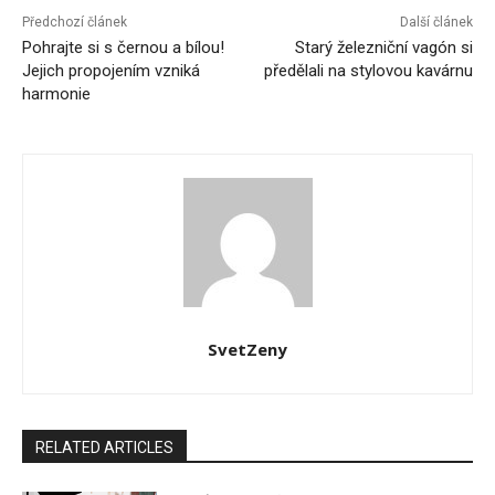
Předchozí článek
Další článek
Pohrajte si s černou a bílou!
Starý železniční vagón si
Jejich propojením vzniká
předělali na stylovou kavárnu
harmonie
SvetZeny
RELATED ARTICLES