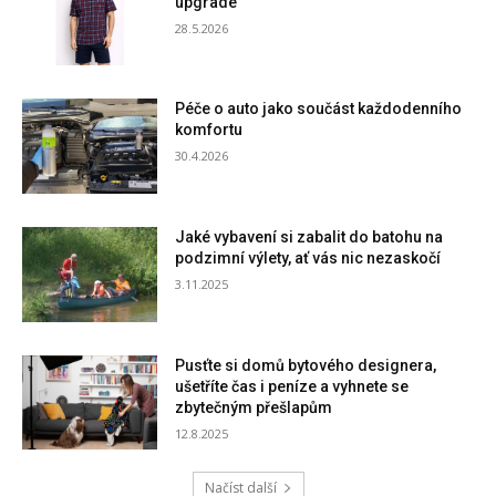
upgrade
28.5.2026
Péče o auto jako součást každodenního
komfortu
30.4.2026
Jaké vybavení si zabalit do batohu na
podzimní výlety, ať vás nic nezaskočí
3.11.2025
Pusťte si domů bytového designera,
ušetříte čas i peníze a vyhnete se
zbytečným přešlapům
12.8.2025
Načíst další