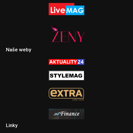
Naše weby
Linky