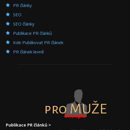
PR články
SEO
SEO články
Publikace PR článků
Kde Publikovat PR článek
PR článek levně
pro MUŽE
časopis
Publikace PR článků >