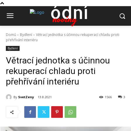
ódní
noviny
Domů
Bydlení
Větrací jednotka s účinnou rekuperací chladu proti
přehřívání interiéru
Bydlení
Větrací jednotka s účinnou
rekuperací chladu proti
přehřívání interiéru
By
SvetZeny
13.8.2021
1566
3