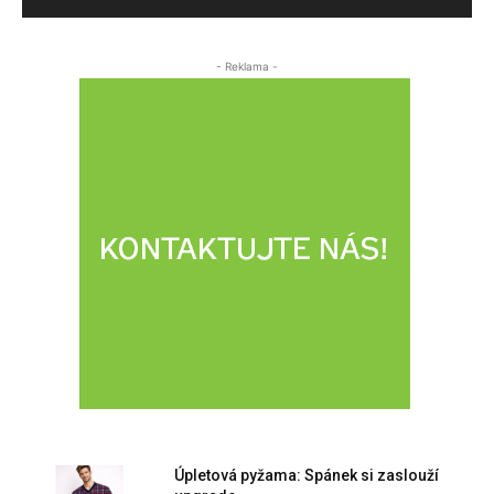
- Reklama -
Úpletová pyžama: Spánek si zaslouží